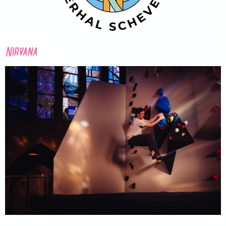
Nirvana