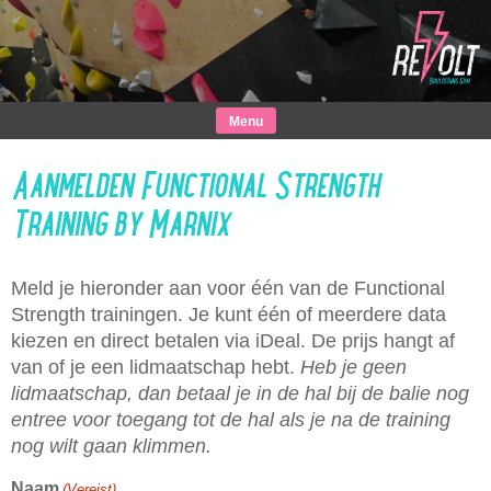
Skip
to
content
Menu
Aanmelden Functional Strength
Training by Marnix
Meld je hieronder aan voor één van de Functional
Strength trainingen. Je kunt één of meerdere data
kiezen en direct betalen via iDeal. De prijs hangt af
van of je een lidmaatschap hebt.
Heb je geen
lidmaatschap, dan betaal je in de hal bij de balie nog
entree voor toegang tot de hal als je na de training
nog wilt gaan klimmen.
Naam
(Vereist)