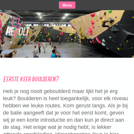
Skip
Menu
to
content
Eerste keer boulderen?
Heb je nog nooit geboulderd maar lijkt het je erg
leuk? Boulderen is heel toegankelijk, voor elk niveau
hebben we leuke routes. Kom gerust langs. Als je bij
de balie aangeeft dat je voor het eerst komt, geven
wij je een korte introductie en dan kun je direct aan
de slag. Het enige wat je nodig hebt, is lekker