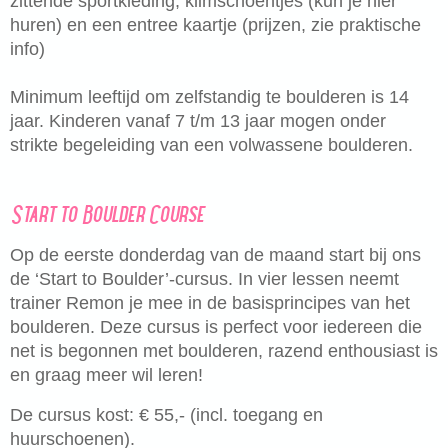
zittende sportkleding, klimschoentjes (kun je hier
huren) en een entree kaartje (prijzen, zie praktische
info)
Minimum leeftijd om zelfstandig te boulderen is 14
jaar. Kinderen vanaf 7 t/m 13 jaar mogen onder
strikte begeleiding van een volwassene boulderen.
Start to Boulder Course
Op de eerste donderdag van de maand start bij ons
de ‘Start to Boulder’-cursus. In vier lessen neemt
trainer Remon je mee in de basisprincipes van het
boulderen. Deze cursus is perfect voor iedereen die
net is begonnen met boulderen, razend enthousiast is
en graag meer wil leren!
De cursus kost: € 55,- (incl. toegang en
huurschoenen).