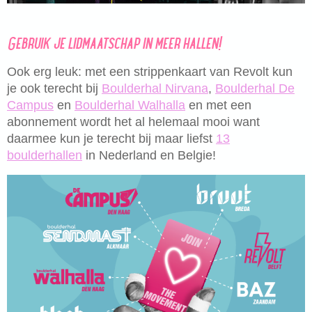
Gebruik je lidmaatschap in meer hallen!
Ook erg leuk: met een strippenkaart van Revolt kun
je ook terecht bij
Boulderhal Nirvana
,
Boulderhal De
Campus
en
Boulderhal Walhalla
en met een
abonnement wordt het al helemaal mooi want
daarmee kun je terecht bij maar liefst
13
boulderhallen
in Nederland en Belgie!