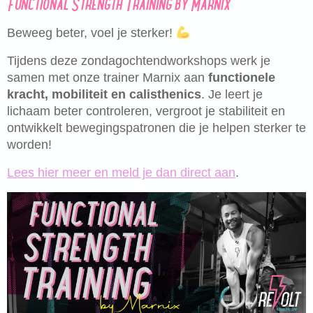
Functional Strength Training by Marnix
Beweeg beter, voel je sterker!
Tijdens deze zondagochtendworkshops werk je
samen met onze trainer Marnix aan
functionele
kracht, mobiliteit en calisthenics
. Je leert je
lichaam beter controleren, vergroot je stabiliteit en
ontwikkelt bewegingspatronen die je helpen sterker te
worden!
Lees hier meer en meld je dan direct aan
.