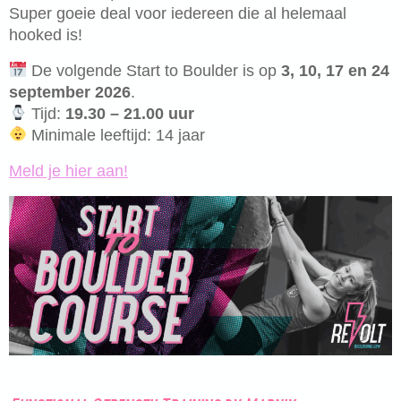
Super goeie deal voor iedereen die al helemaal
hooked is!
De volgende Start to Boulder is op
3, 10, 17 en 24
september 2026
.
Tijd:
19.30 – 21.00 uur
Minimale leeftijd: 14 jaar
Meld je hier aan!