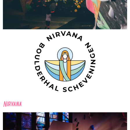
Nirvana